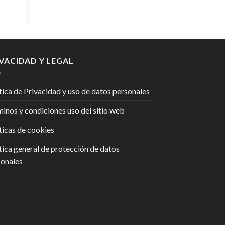
IVACIDAD Y LEGAL
tica de Privacidad y uso de datos personales
inos y condiciones uso del sitio web
ticas de cookies
tica general de protección de datos
sonales