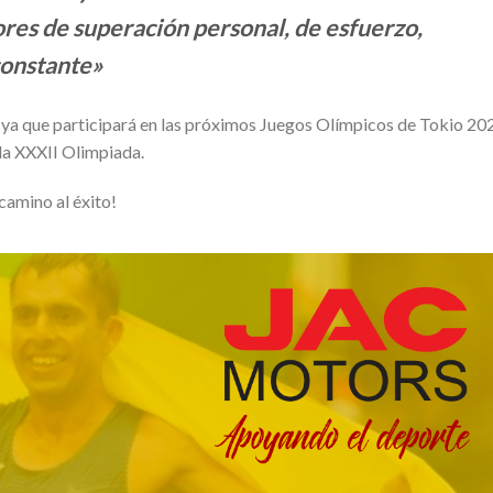
ores de superación personal, de esfuerzo,
constante»
 ya que participará en las próximos Juegos Olímpicos de Tokio 20
la XXXII Olimpiada.
camino al éxito!