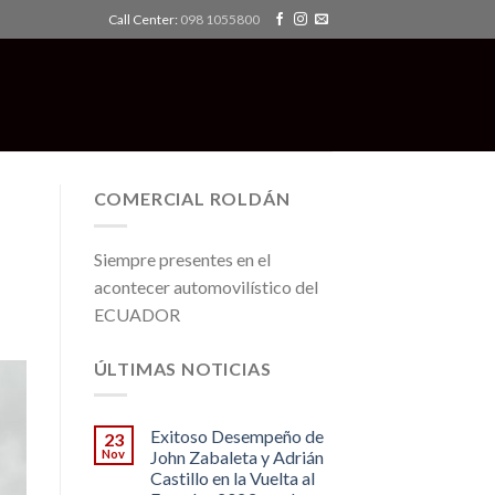
Call Center:
098 1055800
COMERCIAL ROLDÁN
Siempre presentes en el
acontecer automovilístico del
ECUADOR
ÚLTIMAS NOTICIAS
Exitoso Desempeño de
23
Nov
John Zabaleta y Adrián
Castillo en la Vuelta al