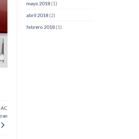
mayo 2018
(1)
abril 2018
(2)
febrero 2018
(1)
 JAC
gran