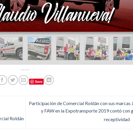
Save
Participación de Comercial Roldán con sus marcas
o
y FAW en la Expotransporte 2019 contó con 
rcial Roldán
receptividad