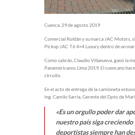
Cuenca. 29 de agosto 2019
Comercial Roldán y su marca JAC Motors, si
Pickup JAC T6 4×4 Luxury dentro de un marc
Como sabrán, Claudio Villanueva, ganó la me
Panamericanos Lima 2019. El cuencano hace
circuito.
En el acto de entrega de la camioneta estuvo
Ing. Camilo Sarria, Gerente del Dpto de Mar
«Es un orgullo poder dar a
nuestro país siga creciendo
deportistas siempre han de