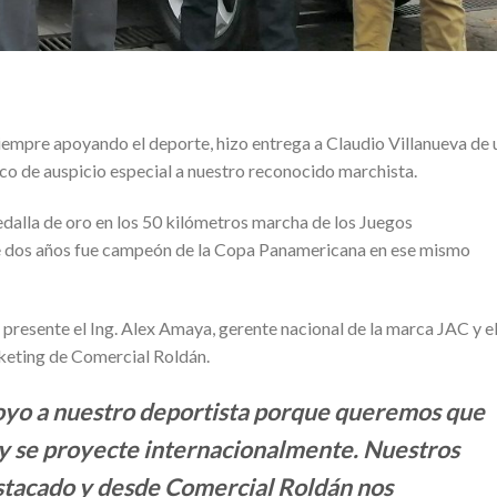
empre apoyando el deporte, hizo entrega a Claudio Villanueva de 
o de auspicio especial a nuestro reconocido marchista.
dalla de oro en los 50 kilómetros marcha de los Juegos
 dos años fue campeón de la Copa Panamericana en ese mismo
 presente el Ing. Alex Amaya, gerente nacional de la marca JAC y e
keting de Comercial Roldán.
poyo a nuestro deportista porque queremos que
 y se proyecte internacionalmente. Nuestros
stacado y desde Comercial Roldán nos