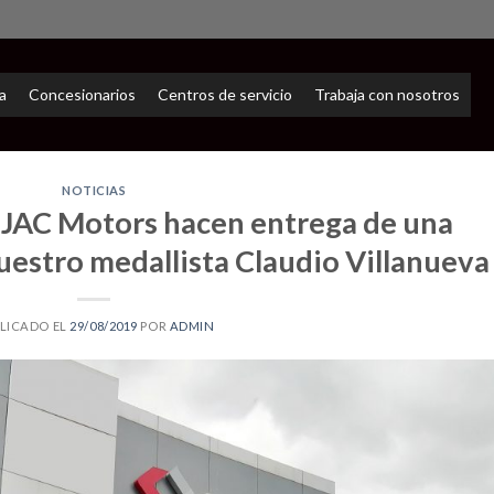
a
Concesionarios
Centros de servicio
Trabaja con nosotros
NOTICIAS
 JAC Motors hacen entrega de una
uestro medallista Claudio Villanueva
LICADO EL
29/08/2019
POR
ADMIN