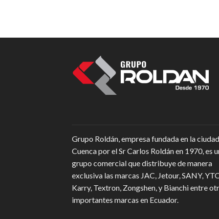
Grupo Roldán, empresa fundada en la ciudad
Cuenca por el Sr Carlos Roldán en 1970, es u
grupo comercial que distribuye de manera
exclusiva las marcas JAC, Jetour, SANY, YTO
Karry, Textron, Zongshen, y Bianchi entre ot
importantes marcas en Ecuador.