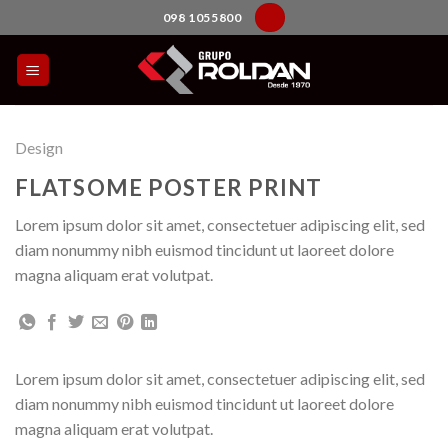
Skip
098 1055800
to
content
Design
FLATSOME POSTER PRINT
Lorem ipsum dolor sit amet, consectetuer adipiscing elit, sed
diam nonummy nibh euismod tincidunt ut laoreet dolore
magna aliquam erat volutpat.
Lorem ipsum dolor sit amet, consectetuer adipiscing elit, sed
diam nonummy nibh euismod tincidunt ut laoreet dolore
magna aliquam erat volutpat.